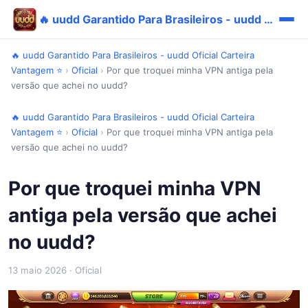
🔥 uudd Garantido Para Brasileiros - uudd Oficial Carteira Vantagem ⭐
🔥 uudd Garantido Para Brasileiros - uudd Oficial Carteira
Vantagem ⭐
›
Oficial
›
Por que troquei minha VPN antiga pela
versão que achei no uudd?
🔥 uudd Garantido Para Brasileiros - uudd Oficial Carteira
Vantagem ⭐
›
Oficial
›
Por que troquei minha VPN antiga pela
versão que achei no uudd?
Por que troquei minha VPN
antiga pela versão que achei
no uudd?
13 maio 2026
· Oficial