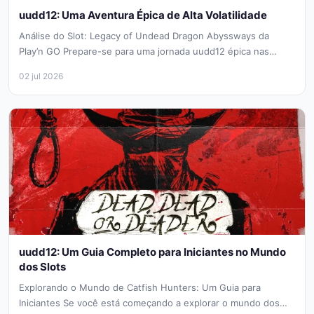
uudd12: Uma Aventura Épica de Alta Volatilidade
Análise do Slot: Legacy of Undead Dragon Abyssways da
Play’n GO Prepare-se para uma jornada uudd12 épica nas
profundezas de...
02 jul 2026
uudd12: Um Guia Completo para Iniciantes no Mundo
dos Slots
Explorando o Mundo de Catfish Hunters: Um Guia para
Iniciantes Se você está começando a explorar o mundo dos