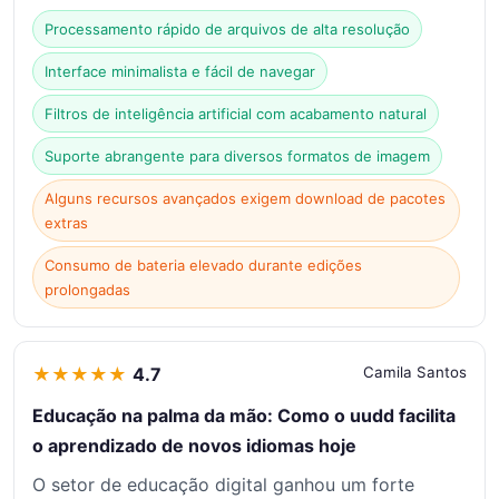
Processamento rápido de arquivos de alta resolução
Interface minimalista e fácil de navegar
Filtros de inteligência artificial com acabamento natural
Suporte abrangente para diversos formatos de imagem
Alguns recursos avançados exigem download de pacotes
extras
Consumo de bateria elevado durante edições
prolongadas
★
★
★
★
★
4.7
Camila Santos
Educação na palma da mão: Como o uudd facilita
o aprendizado de novos idiomas hoje
O setor de educação digital ganhou um forte