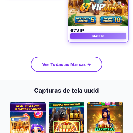
67VIP
MASUK
Ver Todas as Marcas →
Capturas de tela uudd