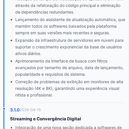
através da refatoração do código principal e eliminação
de dependências redundantes.
Lançamento do assistente de atualização automática, que
mantém todos os softwares baixados pela plataforma
sempre em suas versões mais recentes e seguras.
Expansão da infraestrutura de servidores em nuvem para
suportar o crescimento exponencial da base de usuários
ativos diários.
Aprimoramento da interface de busca com filtros
avançados por tamanho de arquivo, data de lançamento,
popularidade e requisitos de sistema.
Correção de problemas de exibição em monitores de alta
resolução (4K e 8K), garantindo uma experiência visual
nítida e profissional.
3.1.0
2026-04-15
Streaming e Convergência Digital
Integração de uma nova seção dedicada a softwares de