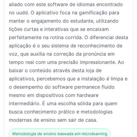
aliado com este software de idiomas encontrado
no uudd. O aplicativo foca na gamificação para
manter o engajamento do estudante, utilizando
lições curtas e interativas que se encaixam
perfeitamente na rotina corrida. O diferencial desta
aplicação é o seu sistema de reconhecimento de
voz, que auxilia na correção da pronúncia em
tempo real com uma precisão impressionante. Ao
baixar o conteúdo através desta loja de
aplicativos, percebemos que a instalação é limpa e
o desempenho do software permanece fluido
mesmo em dispositivos com hardware
intermediário. É uma escolha sólida para quem
busca conhecimento prático e metodologias
modernas de ensino sem sair de casa.
Metodologia de ensino baseada em microlearning