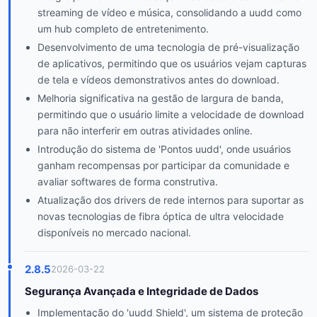
streaming de vídeo e música, consolidando a uudd como
um hub completo de entretenimento.
Desenvolvimento de uma tecnologia de pré-visualização
de aplicativos, permitindo que os usuários vejam capturas
de tela e vídeos demonstrativos antes do download.
Melhoria significativa na gestão de largura de banda,
permitindo que o usuário limite a velocidade de download
para não interferir em outras atividades online.
Introdução do sistema de 'Pontos uudd', onde usuários
ganham recompensas por participar da comunidade e
avaliar softwares de forma construtiva.
Atualização dos drivers de rede internos para suportar as
novas tecnologias de fibra óptica de ultra velocidade
disponíveis no mercado nacional.
2.8.5
2026-03-22
Segurança Avançada e Integridade de Dados
Implementação do 'uudd Shield', um sistema de proteção