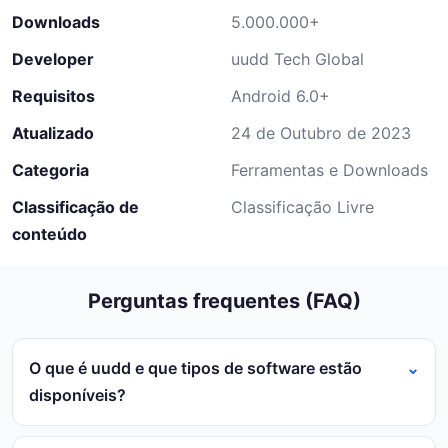
Downloads
5.000.000+
Developer
uudd Tech Global
Requisitos
Android 6.0+
Atualizado
24 de Outubro de 2023
Categoria
Ferramentas e Downloads
Classificação de
Classificação Livre
conteúdo
Perguntas frequentes (FAQ)
O que é uudd e que tipos de software estão
disponíveis?