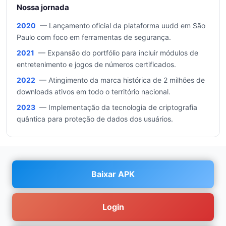
Nossa jornada
2020
— Lançamento oficial da plataforma uudd em São
Paulo com foco em ferramentas de segurança.
2021
— Expansão do portfólio para incluir módulos de
entretenimento e jogos de números certificados.
2022
— Atingimento da marca histórica de 2 milhões de
downloads ativos em todo o território nacional.
2023
— Implementação da tecnologia de criptografia
quântica para proteção de dados dos usuários.
Baixar APK
Login