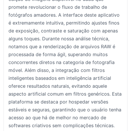
promete revolucionar o fluxo de trabalho de
fotógrafos amadores. A interface deste aplicativo
é extremamente intuitiva, permitindo ajustes finos
de exposição, contraste e saturação com apenas
alguns toques. Durante nossa análise técnica,
notamos que a renderização de arquivos RAW é
processada de forma ágil, superando muitos
concorrentes diretos na categoria de fotografia
móvel. Além disso, a integração com filtros
inteligentes baseados em inteligência artificial
oferece resultados naturais, evitando aquele
aspecto artificial comum em filtros genéricos. Esta
plataforma se destaca por hospedar versões
estáveis e seguras, garantindo que o usuário tenha
acesso ao que há de melhor no mercado de
softwares criativos sem complicações técnicas.