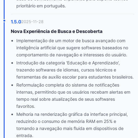
prioritário em português.
1.5.0
2025-11-28
Nova Experiência de Busca e Descoberta
Implementação de um motor de busca avançado com
inteligência artificial que sugere softwares baseados no
comportamento de navegação e interesses do usuário.
Introdução da categoria 'Educação e Aprendizado',
trazendo softwares de idiomas, cursos técnicos e
ferramentas de auxílio escolar para estudantes brasileiros.
Reformulação completa do sistema de notificações
internas, permitindo que os usuários recebam alertas em
tempo real sobre atualizações de seus softwares
favoritos.
Melhoria na renderização gráfica da interface principal,
reduzindo o consumo de memória RAM em 25% e
tornando a navegação mais fluida em dispositivos de
entrada.