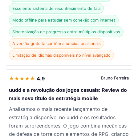
Excelente sistema de reconhecimento de fala
Modo offline para estudar sem conexão com internet
Sincronização de progresso entre múltiplos dispositivos
A versão gratuita contém anúncios ocasionais
Limitação de idiomas disponíveis no nível avançado
★
★
★
★
★
4.9
Bruno Ferreira
uudd e a revolução dos jogos casuais: Review do
mais novo título de estratégia mobile
Analisamos o mais recente lançamento de
estratégia disponível no uudd e os resultados
foram surpreendentes. O jogo combina mecânicas
de defesa de torre com elementos de RPG, criando