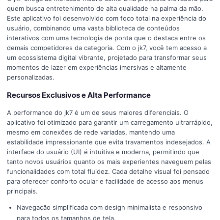
quem busca entretenimento de alta qualidade na palma da mão.
Este aplicativo foi desenvolvido com foco total na experiência do
usuário, combinando uma vasta biblioteca de conteúdos
interativos com uma tecnologia de ponta que o destaca entre os
demais competidores da categoria. Com o jk7, você tem acesso a
um ecossistema digital vibrante, projetado para transformar seus
momentos de lazer em experiências imersivas e altamente
personalizadas.
Recursos Exclusivos e Alta Performance
A performance do jk7 é um de seus maiores diferenciais. O
aplicativo foi otimizado para garantir um carregamento ultrarrápido,
mesmo em conexões de rede variadas, mantendo uma
estabilidade impressionante que evita travamentos indesejados. A
interface do usuário (UI) é intuitiva e moderna, permitindo que
tanto novos usuários quanto os mais experientes naveguem pelas
funcionalidades com total fluidez. Cada detalhe visual foi pensado
para oferecer conforto ocular e facilidade de acesso aos menus
principais.
Navegação simplificada com design minimalista e responsivo
para todos os tamanhos de tela.