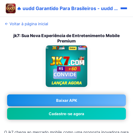
🔥 uudd Garantido Para Brasileiros - uudd Oficial Carteira Vantagem ⭐
← Voltar à página inicial
jk7: Sua Nova Experiência de Entretenimento Mobile
Premium
Baixar APK
Cadastre-se agora
O jk7 chega ao mercado mobile como uma proposta inovadora para