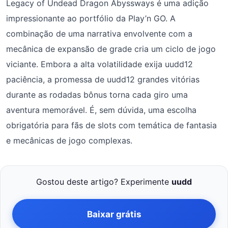
Legacy of Undead Dragon Abyssways é uma adição
impressionante ao portfólio da Play’n GO. A
combinação de uma narrativa envolvente com a
mecânica de expansão de grade cria um ciclo de jogo
viciante. Embora a alta volatilidade exija uudd12
paciência, a promessa de uudd12 grandes vitórias
durante as rodadas bônus torna cada giro uma
aventura memorável. É, sem dúvida, uma escolha
obrigatória para fãs de slots com temática de fantasia
e mecânicas de jogo complexas.
Gostou deste artigo? Experimente
uudd
Baixar grátis