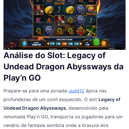
Análise do Slot: Legacy of
Undead Dragon Abyssways da
Play’n GO
Prepare-se para uma jornada
uudd12
épica nas
profundezas de um covil esquecido. O slot
Legacy of
Undead Dragon Abyssways
, desenvolvido pela
renomada Play’n GO, transporta os jogadores para um
cenário de fantasia sombria onde a bravura dos