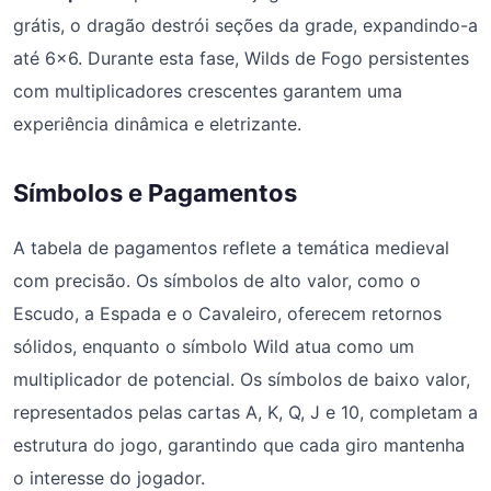
grátis, o dragão destrói seções da grade, expandindo-a
até 6×6. Durante esta fase, Wilds de Fogo persistentes
com multiplicadores crescentes garantem uma
experiência dinâmica e eletrizante.
Símbolos e Pagamentos
A tabela de pagamentos reflete a temática medieval
com precisão. Os símbolos de alto valor, como o
Escudo, a Espada e o Cavaleiro, oferecem retornos
sólidos, enquanto o símbolo Wild atua como um
multiplicador de potencial. Os símbolos de baixo valor,
representados pelas cartas A, K, Q, J e 10, completam a
estrutura do jogo, garantindo que cada giro mantenha
o interesse do jogador.