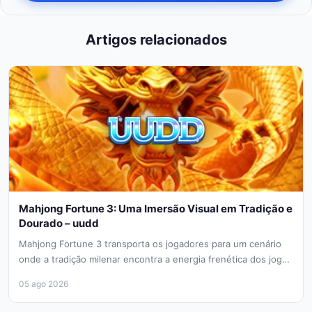
Artigos relacionados
Mahjong Fortune 3: Uma Imersão Visual em Tradição e
Dourado – uudd
Mahjong Fortune 3 transporta os jogadores para um cenário
onde a tradição milenar encontra a energia frenética dos jogos
de...
05 ago 2026