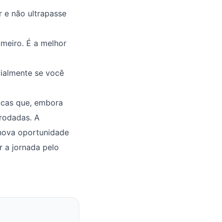
 e não ultrapasse
imeiro. É a melhor
cialmente se você
icas que, embora
rodadas. A
 nova oportunidade
 a jornada pelo