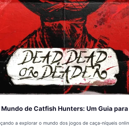
 Mundo de Catfish Hunters: Um Guia para 
çando a explorar o mundo dos jogos de caça-níqueis onlin