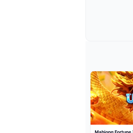
Mahjong Fortune 