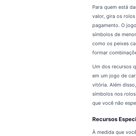
Para quem está da
valor, gira os rolo
pagamento. O jogo u
símbolos de menor 
como os peixes ca
formar combinaçõ
Um dos recursos q
em um jogo de cart
vitória. Além diss
símbolos nos rolo
que você não espe
Recursos Especi
À medida que você 