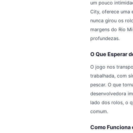
um pouco intimidad
City, oferece uma 
nunca girou os rol
margens do Rio Mis
profundezas.
O Que Esperar 
O jogo nos transpo
trabalhada, com sí
pescar. O que torn
desenvolvedora im
lado dos rolos, o 
comum.
Como Funciona 