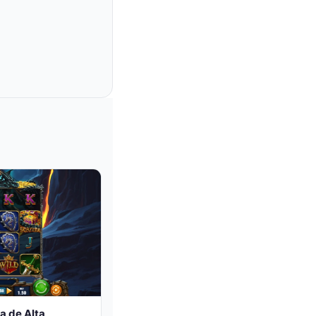
a de Alta