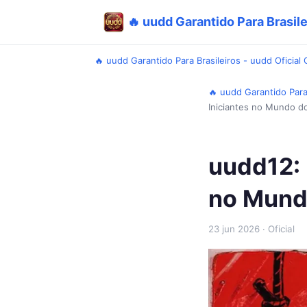
🔥 uudd Garantido Para Brasile
🔥 uudd Garantido Para Brasileiros - uudd Oficial
🔥 uudd Garantido Para
Iniciantes no Mundo do
uudd12: 
no Mund
23 jun 2026
· Oficial