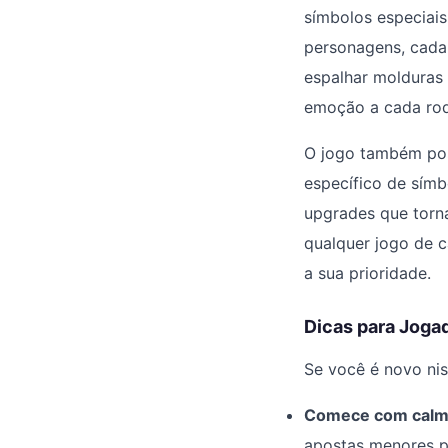
símbolos especiais
personagens, cada
espalhar molduras 
emoção a cada ro
O jogo também pos
específico de símb
upgrades que torn
qualquer jogo de c
a sua prioridade.
Dicas para Jogad
Se você é novo nis
Comece com calm
apostas menores p