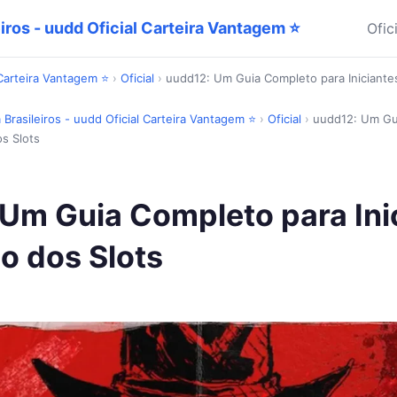
iros - uudd Oficial Carteira Vantagem ⭐
Ofic
 Carteira Vantagem ⭐
›
Oficial
›
uudd12: Um Guia Completo para Iniciant
 Brasileiros - uudd Oficial Carteira Vantagem ⭐
›
Oficial
›
uudd12: Um Gu
s Slots
Um Guia Completo para Ini
o dos Slots