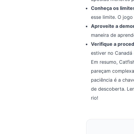
Conheça os limite
esse limite. O jog
Aproveite a demo
maneira de aprende
Verifique a proced
estiver no Canadá
Em resumo, Catfis
pareçam complexas 
paciência é a chav
de descoberta. Lem
rio!