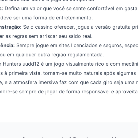
s:
Defina um valor que você se sente confortável em gastar
o deve ser uma forma de entretenimento.
nstração:
Se o cassino oferecer, jogue a versão gratuita pr
r as regras sem arriscar seu saldo real.
ência:
Sempre jogue em sites licenciados e seguros, espe
 ou em qualquer outra região regulamentada.
h Hunters uudd12 é um jogo visualmente rico e com mecân
à primeira vista, tornam-se muito naturais após algumas 
e, e a atmosfera imersiva faz com que cada giro seja uma
bre-se sempre de jogar de forma responsável e aproveitar